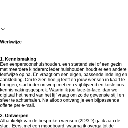
Werkwijze
1. Kennismaking
Een eenpersoonshuishouden, een startend stel of een gezin
met meerdere kinderen: ieder huishouden houdt er een andere
leefwijze op na. En vraagt om een eigen, passende indeling en
aankleding. Om te zien hoe jij leeft en jouw wensen in kaart te
brengen, start ieder ontwerp met een vrijblijvend en kosteloos
kennismakingsgesprek. Waarin ik jou face-to-face, dan wel
digitaal het hemd van het lijf vraag om zo de gewenste stijl en
sfeer te achterhalen. Na afloop ontvang je een bijpassende
offerte per e-mail.
2. Ontwerpen
Afhankelijk van de besproken wensen (2D/3D) ga ik aan de
slag. Eerst met een moodboard, waarna ik overga tot de