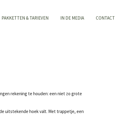
PAKKETTEN & TARIEVEN
IN DE MEDIA
CONTACT
ingen rekening te houden: een niet zo grote
de uitstekende hoek valt. Met trappetje, een