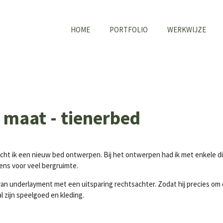
HOME
PORTFOLIO
WERKWIJZE
maat - tienerbed
cht ik een nieuw bed ontwerpen. Bij het ontwerpen had ik met enkele d
ens voor veel bergruimte.
n underlayment met een uitsparing rechtsachter. Zodat hij precies om 
 zijn speelgoed en kleding.